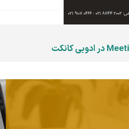
0466 9107 021