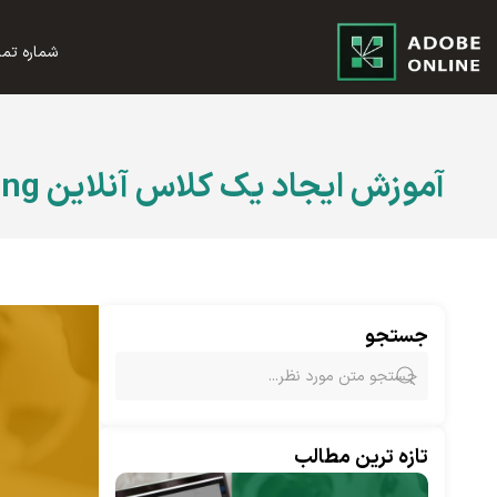
شماره تماس؛ 2002 8844 021 - 
آموزش ایجاد یک کلاس آنلاین Meeting در ادوبی کانکت
جستجو
تازه ترین مطالب