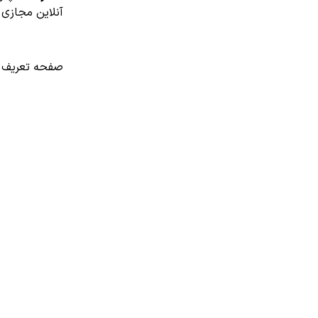
آنلاین مجازی 
صفحه تعریف کلاس آنلاین مجازی eeting