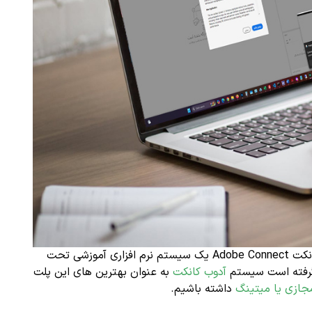
باز هم برای شما یک مطلب برای شما کاربران خوب آماده کرده ایم. نرم افزار آدوبی کانکت Adobe Connect یک سیستم نرم افزاری آموزشی تحت
 گرفته است سیستم
آدوب کانکت
به عنوان بهترین های این پلت
جازی یا میتینگ
داشته باشیم.