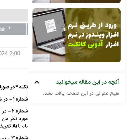
آنچه در این مقاله میخوانید
نکته * در صورت
هیچ عنوانی در این صفحه یافت نشد.
شماره ۱ –
در ش
شماره ۲ –
در ص
مورد نظر من 
نام
Art
تعریف
شماره ۳ –
پس ا