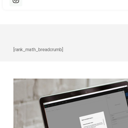
[rank_math_breadcrumb]