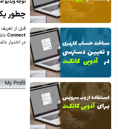
توجه ویدیو آم
چطور یک 
قبل از تعریف
Connect
داشت
در اختیار داش