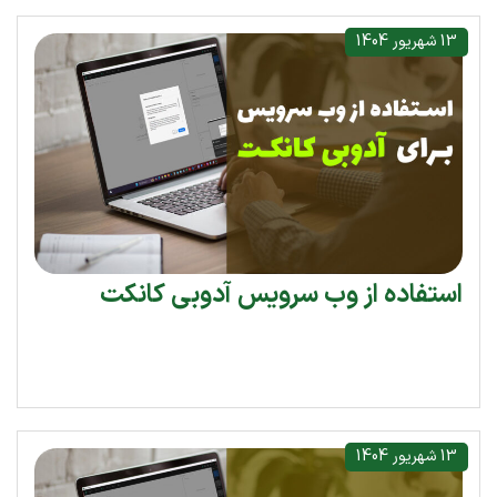
13 شهریور 1404
استفاده از وب سرویس آدوبی کانکت
13 شهریور 1404