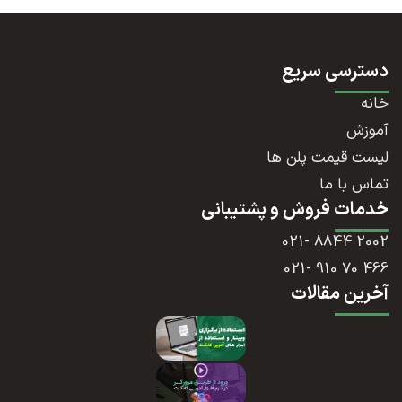
دسترسی سریع
خانه
آموزش
لیست قیمت پلن ها
تماس با ما
خدمات فروش و پشتیبانی
2002 8844 -021
466 70 910 -021
آخرین مقالات