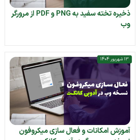
ذخیره تخته سفید به PNG و PDF از مرورگر
وب
13 شهریور 1404
آموزش امکانات و فعال سازی میکروفون