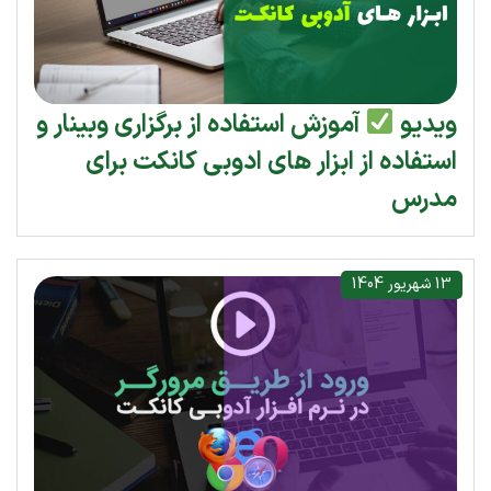
ویدیو
آموزش استفاده از برگزاری وبینار و
استفاده از ابزار های ادوبی کانکت برای
مدرس
13 شهریور 1404