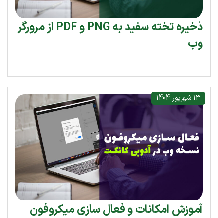
ذخیره تخته سفید به PNG و PDF از مرورگر
وب
13 شهریور 1404
آموزش امکانات و فعال سازی میکروفون