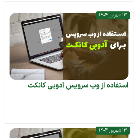
13 شهریور 1404
استفاده از وب سرویس آدوبی کانکت
13 شهریور 1404