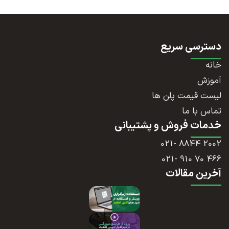
دسترسی سریع
خانه
آموزش
لیست قیمت پلن ها
تماس با ما
خدمات فروش و پشتیبانی
2002 8844 -021
466 70 910 -021
آخرین مقالات