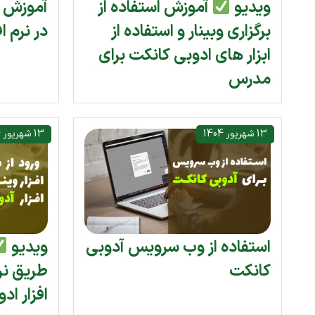
ویدیو
آموزش استفاده از
آموزش و
برگزاری وبینار و استفاده از
در نرم ا
ابزار های ادوبی کانکت برای
مدرس
13 شهریور 1404
13 شهریور 1404
استفاده از وب سرویس آدوبی
ویدیو
کانکت
طریق نرم
افزار اد