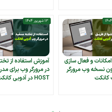
13 شهریور 1404
مکانات و فعال سازی
آموزش استفاده از تخت
ن نسخه وب مرورگر
در مرورگر وب برای مد
 کانکت
HOST در آدوبی کانکت