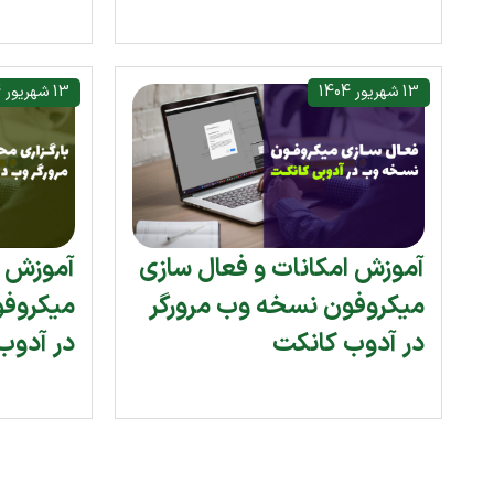
13 شهریور 1404
13 شهریور 1404
آموزش امکانات و فعال سازی
آموزش ا
میکروفون نسخه وب مرورگر
میکروفو
در آدوب کانکت
در آدوب