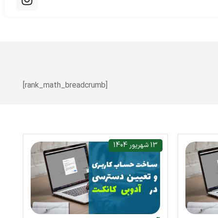
[rank_math_breadcrumb]
13 شهریور 1404