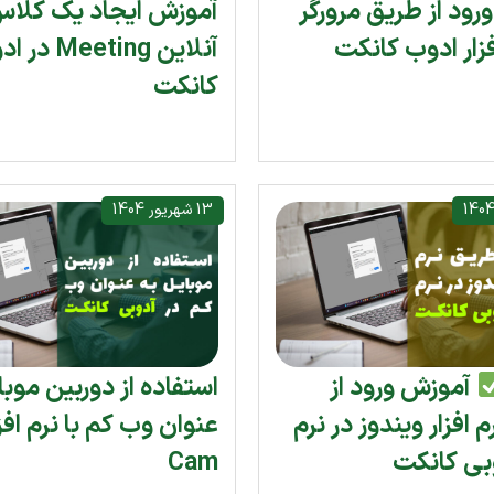
رود از طریق مرورگر
آموزش ایجاد یک کلا
فزار ادوب کانکت
آنلاین Meeting
کانکت
13 شهریور 1404
آموزش ورود از
استفاده از دوربین موبا
 افزار ویندوز در نرم
وبی کانکت
Cam