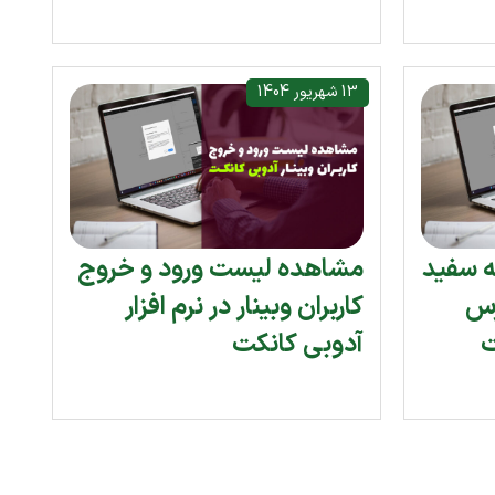
13 شهریور 1404
ه سفید
مشاهده لیست ورود و خروج
رس
کاربران وبینار در نرم افزار
آدوبی کانکت