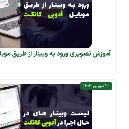
آموزش تصویری ورود به وبینار از طریق موبا
13 شهریور 1404