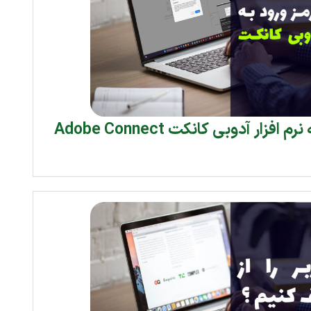
زار آدوبی کانکت Adobe Connect