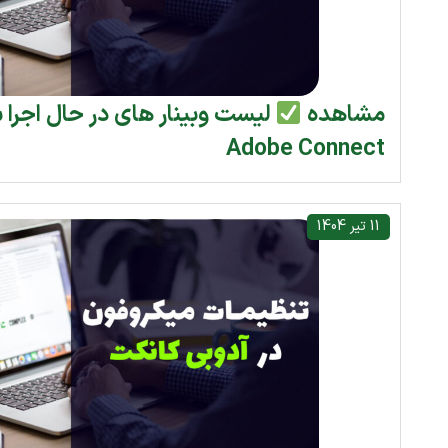
مشاهده
لیست وبینار های در حال اجرا
Adobe Connect
11 تیر 1404