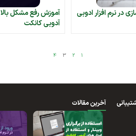
 در نرم افزار ادوبی
آدوبی کانکت
4
3
2
1
تیبانی
آخرین مقالات