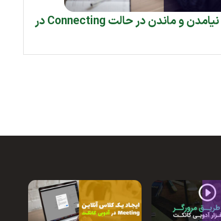
آموزش رفع مشکل بالا نیامدن و ماندن در حالت Connecting در