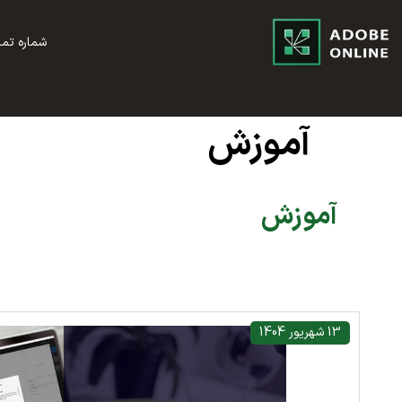
شماره تماس؛ 2002 8844 021 - 
آموزش
آموزش
13 شهریور 1404