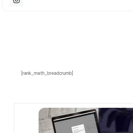
[rank_math_breadcrumb]