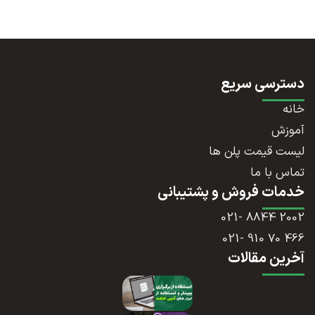
دسترسی سریع
خانه
آموزش
لیست قیمت پلن ها
تماس با ما
خدمات فروش و پشتیبانی
2002 8844 -021
466 70 910 -021
آخرین مقالات