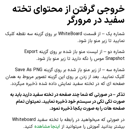
خروجی گرفتن از محتوای تخته
سفید در مرورگر
شماره یک – از قسمت WhiteBoard بر روی گزینه سه نقطه کلیک
نمایید تا زیر منو باز شود.
شماره دو – از لیست منو باز شده بر روی گزینه Export
Snapshot موس را نگه دارید تا زیر منو باز شود.
شماره سه – از زیر منو باز شده بر روی گزینه Save As PNG
کلیک نمایید. بعد از زدن بر روی این گزینه تصویر مربوط به همان
صفحه ای که در تخته سفید نمایش داده شده ذخیره میگردد.
تذکر – در صورتی که شما چند صفحه در تخته سفید دارید باید به
صورت تکی تکی در سیستم خود ذخیره نمایید. نمیتوان تمام
صفحه هات را به صورت یکجا ذخیره نمود.
در صورتی که میخواهید در رابطه با تخته سفید Whiteboard
بیشتر بدانید آموزش را میتوانید از
اینجا مشاهده
کنید.