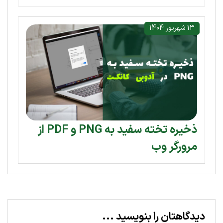
13 شهریور 1404
ذخیره تخته سفید به PNG و PDF از
مرورگر وب
دیدگاهتان را بنویسید ...