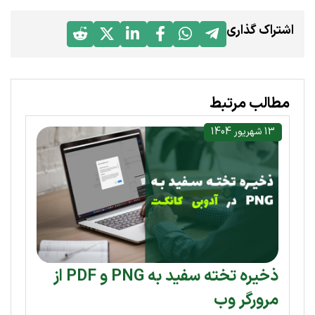
اشتراک گذاری
مطالب مرتبط
13 شهریور 1404
ذخیره تخته سفید به PNG و PDF از
مرورگر وب